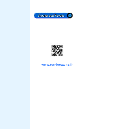
www.tcc-bretagne.fr