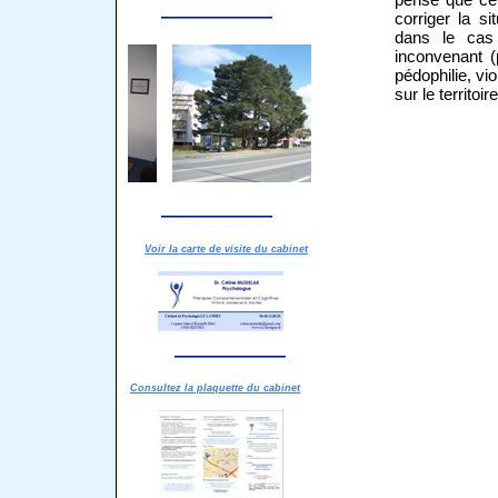
corriger la si
dans le cas 
inconvenant (p
pédophilie, vio
sur le territoir
Voir la carte de visite du cabinet
Consultez la plaquette du cabinet